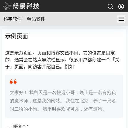
科学软件
精品软件
示例页面
这是示范页面。页面和博客文章不同，它的位置是固定
的，通常会在站点导航栏显示。很多用户都创建一个「关
于」页面，向访客介绍自己。例如：
大家好！ 我白天是一名快递小哥，晚上是一名有抱负
的魔术师，这是我的网站。 我住在北京，养了一只名
叫二哈的小狗。 我平时喜欢喝可乐，还有遛狗。
……或这个：